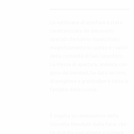
La settimana di apertura è stata
caratterizzata da due eventi
speciali che hanno rispecchiato
magnificamente lo spirito e i valori
della comunità di San Carpoforo.
La Messa di apertura, animata con
gioia dai bambini, ha dato un tono
di preghiera e gratitudine a tutta la
famiglia della scuola.
È seguita la celebrazione della
Giornata Mondiale della Pace, che
ha invitato ogni alunno a scrivere