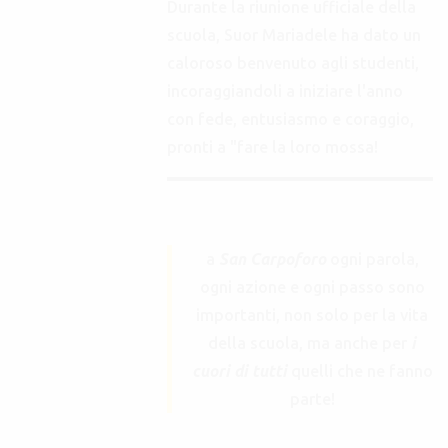
Durante la riunione ufficiale della
scuola, Suor Mariadele ha dato un
caloroso benvenuto agli studenti,
incoraggiandoli a iniziare l'anno
con fede, entusiasmo e coraggio,
pronti a "fare la loro mossa!
a
San Carpoforo
ogni parola,
ogni azione e ogni passo sono
importanti, non solo per la vita
della scuola, ma anche per
i
cuori di tutti
quelli che ne fanno
parte!