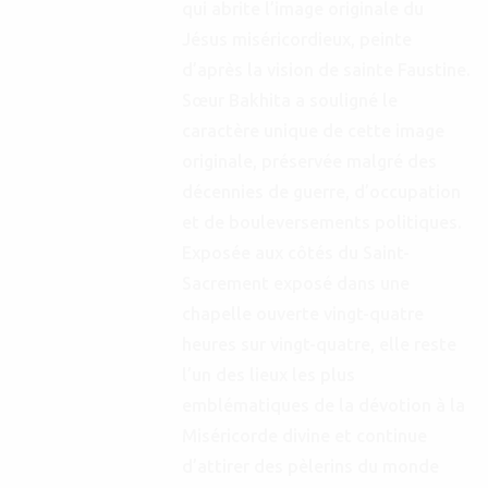
qui abrite l’image originale du
Jésus miséricordieux, peinte
d’après la vision de sainte Faustine.
Sœur Bakhita a souligné le
caractère unique de cette image
originale, préservée malgré des
décennies de guerre, d’occupation
et de bouleversements politiques.
Exposée aux côtés du Saint-
Sacrement exposé dans une
chapelle ouverte vingt-quatre
heures sur vingt-quatre, elle reste
l’un des lieux les plus
emblématiques de la dévotion à la
Miséricorde divine et continue
d’attirer des pèlerins du monde