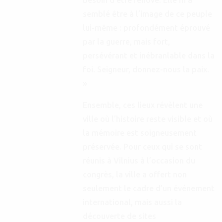
semblé être à l’image de ce peuple
lui-même : profondément éprouvé
par la guerre, mais fort,
persévérant et inébranlable dans la
foi. Seigneur, donnez-nous la paix.
»
Ensemble, ces lieux révèlent une
ville où l’histoire reste visible et où
la mémoire est soigneusement
préservée. Pour ceux qui se sont
réunis à Vilnius à l’occasion du
congrès, la ville a offert non
seulement le cadre d’un événement
international, mais aussi la
découverte de sites