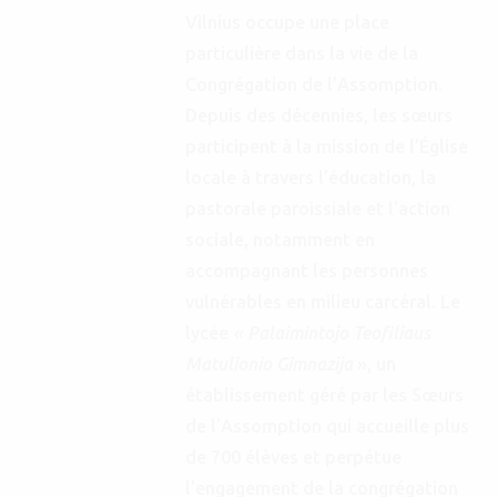
Vilnius occupe une place
particulière dans la vie de la
Congrégation de l’Assomption.
Depuis des décennies, les sœurs
participent à la mission de l’Église
locale à travers l’éducation, la
pastorale paroissiale et l’action
sociale, notamment en
accompagnant les personnes
vulnérables en milieu carcéral. Le
lycée
« Palaimintojo Teofiliaus
Matulionio Gimnazija
», un
établissement géré par les Sœurs
de l’Assomption qui accueille plus
de 700 élèves et perpétue
l’engagement de la congrégation