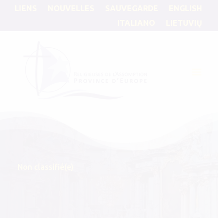
LIENS
NOUVELLES
SAUVEGARDE
ENGLISH
ITALIANO
LIETUVIŲ
Non classifié(e)