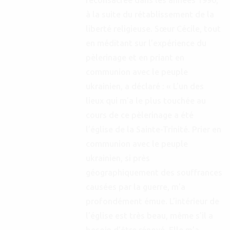
à la suite du rétablissement de la
liberté religieuse. Sœur Cécile, tout
en méditant sur l’expérience du
pèlerinage et en priant en
communion avec le peuple
ukrainien, a déclaré : « L’un des
lieux qui m’a le plus touchée au
cours de ce pèlerinage a été
l’église de la Sainte-Trinité. Prier en
communion avec le peuple
ukrainien, si près
géographiquement des souffrances
causées par la guerre, m’a
profondément émue. L’intérieur de
l’église est très beau, même s’il a
besoin d’être rénové. Elle m’a