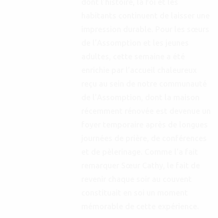
dont l’histoire, la foi et les
habitants continuent de laisser une
impression durable. Pour les sœurs
de l’Assomption et les jeunes
adultes, cette semaine a été
enrichie par l’accueil chaleureux
reçu au sein de notre communauté
de l’Assomption, dont la maison
récemment rénovée est devenue un
foyer temporaire après de longues
journées de prière, de conférences
et de pèlerinage. Comme l’a fait
remarquer Sœur Cathy, le fait de
revenir chaque soir au couvent
constituait en soi un moment
mémorable de cette expérience.