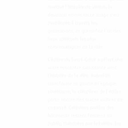
marqué l’histoire de Vilnius, la
dévotion envers cette image s’est
perpétuée à travers les
générations, ce qui en fait l’un des
lieux spirituels les plus
emblématiques de la ville.
L’église du Sacré-Cœur a offert une
autre rencontre saisissante avec
l’histoire de la ville. Autrefois
transformé en prison à l’époque
soviétique, le complexe de l’église
porte encore des traces visibles de
ce passé. Certaines parties des
bâtiments restent fermées au
public, marquées par le temps, les