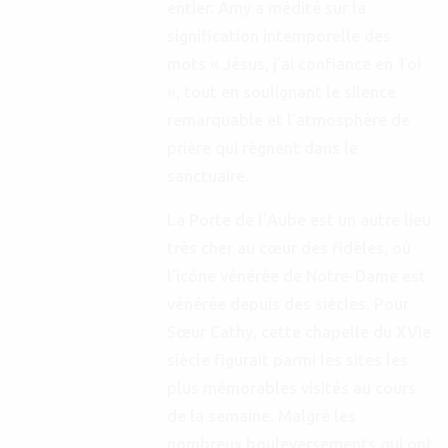
entier. Amy a médité sur la
signification intemporelle des
mots « Jésus, j’ai confiance en Toi
», tout en soulignant le silence
remarquable et l’atmosphère de
prière qui règnent dans le
sanctuaire.
La Porte de l’Aube est un autre lieu
très cher au cœur des fidèles, où
l’icône vénérée de Notre-Dame est
vénérée depuis des siècles. Pour
Sœur Cathy, cette chapelle du XVIe
siècle figurait parmi les sites les
plus mémorables visités au cours
de la semaine. Malgré les
nombreux bouleversements qui ont