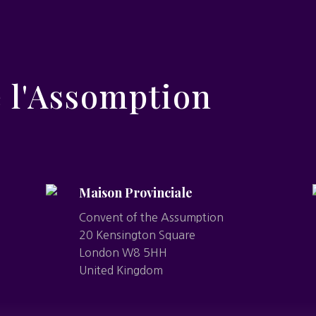
e l'Assomption
Maison Provinciale
Convent of the Assumption
20 Kensington Square
London W8 5HH
United Kingdom