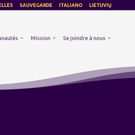
ELLES
SAUVEGARDE
ITALIANO
LIETUVIŲ
nautés
Mission
Se joindre à nous